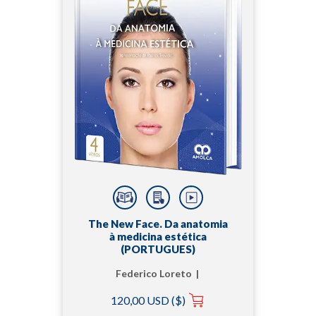
The New Face. Da anatomia
à medicina estética
(PORTUGUES)
Federico Loreto |
Paola Rosalba Russo
120,00 USD ($)