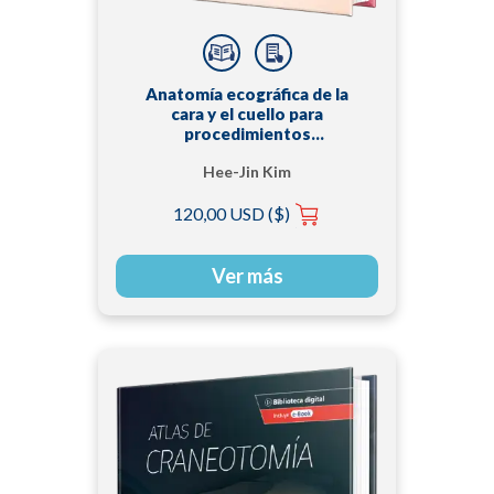
Anatomía ecográfica de la
cara y el cuello para
procedimientos
mínimamente invasivos
Hee-Jin Kim
120,00 USD ($)
Ver más