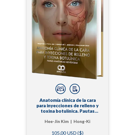
Anatomía clínica de la cara
para inyecciones de relleno y
toxina botulínica. Pautas
anatómicas novedosas
Hee-Jin Kim | Hong-Ki
Lee | Ji-Soo Kim |
105,00 USD ($)
Kwan-Hyun Youn | Kyle