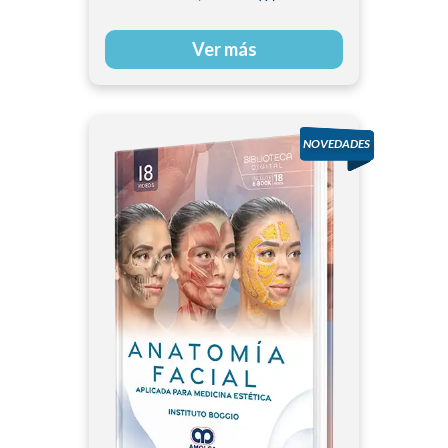
K. Seo
Ver más