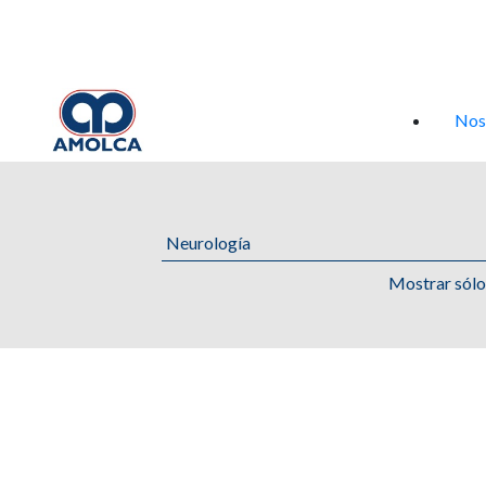
Iniciar sesión
Nos
Mostrar sól