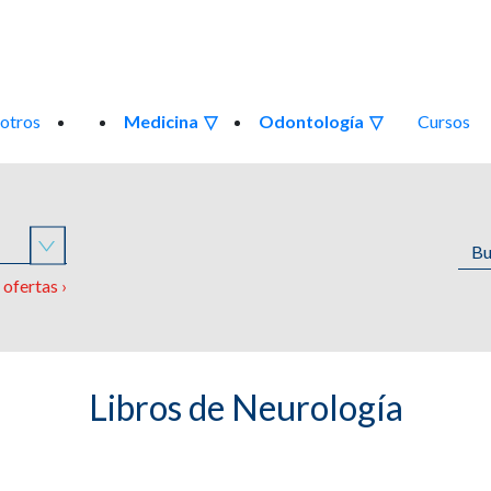
otros
Medicina
Odontología
Cursos
o
ofertas ›
Libros de Neurología