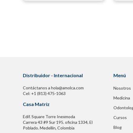
Distribuidor - Internacional
Menú
Contáctanos a hola@amolca.com
Nosotros
Cel: +1 (813) 475-1063
Medicina
Casa Matriz
Odontolog
Edif. Square Torre Inexmoda
Cursos
Carrera 43 #9 Sur 195. oficina 1334, El
Blog
Poblado. Medellín, Colombia