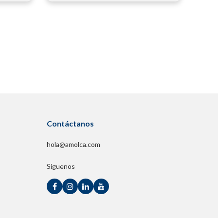
Contáctanos
hola@amolca.com
Síguenos