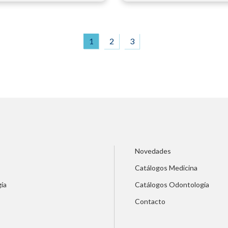
1
2
3
Novedades
Catálogos Medicina
ía
Catálogos Odontología
Contacto