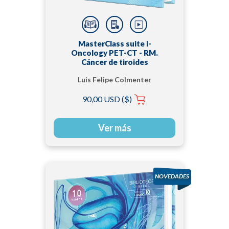
MasterClass suite i-
Oncology PET-CT - RM.
Cáncer de tiroides
Luis Felipe Colmenter
Román
90,00 USD ($)
Ver más