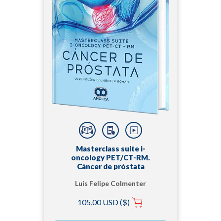
Masterclass suite i-
oncology PET/CT-RM.
Cáncer de próstata
Luis Felipe Colmenter
Román
105,00 USD ($)