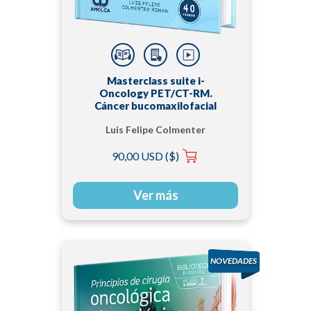
Masterclass suite i-
Oncology PET/CT-RM.
Cáncer bucomaxilofacial
Luis Felipe Colmenter
Román
90,00 USD ($)
Ver más