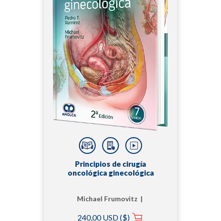
Principios de cirugía
oncológica ginecológica
Michael Frumovitz |
Pedro T. Ramirez
240,00 USD ($)