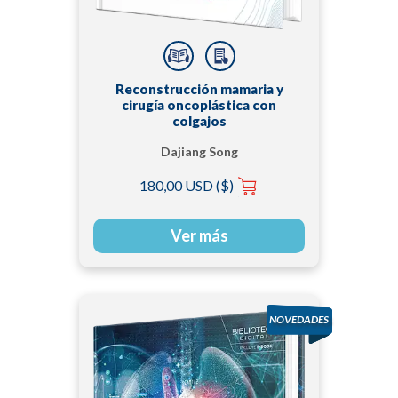
Reconstrucción mamaria y
cirugía oncoplástica con
colgajos
Dajiang Song
180,00 USD ($)
Ver más