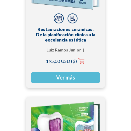
Restauraciones cerámicas.
De la planificación clínica a la
excelencia estética
Luiz Ramos Junior |
Milton Edson Miranda
195,00 USD ($)
Ver más