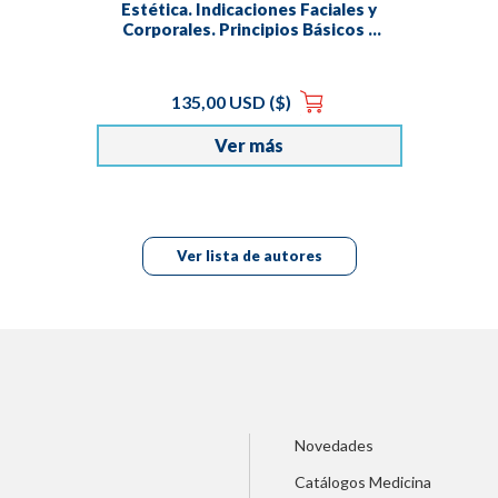
Estética. Indicaciones Faciales y
Corporales. Principios Básicos y
Práctica Clínica. 3 Edición
Actualizada
135,00 USD ($)
Ver más
Ver lista de autores
Novedades
Catálogos Medicina