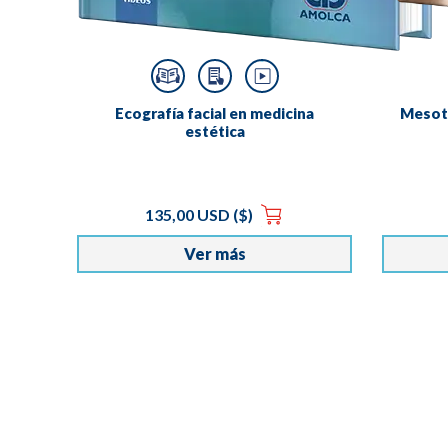
Ecografía facial en medicina
Mesote
estética
135,00 USD ($)
Ver más