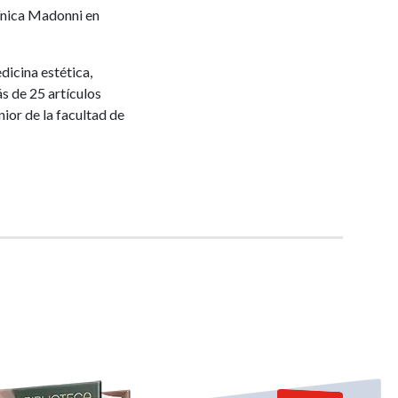
línica Madonni en
dicina estética,
s de 25 artículos
ior de la facultad de