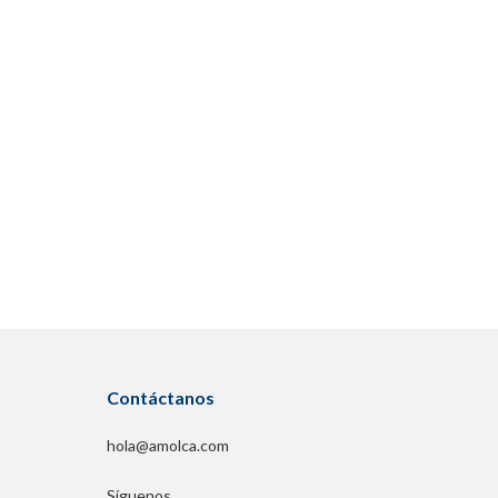
Contáctanos
hola@amolca.com
Síguenos