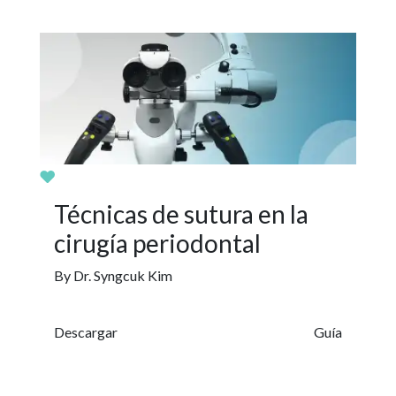
Últimos seminarios
De la evidencia a la
práctica: simplificar el
retratamiento básico en