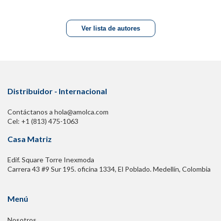
Ver lista de autores
Distribuidor - Internacional
Contáctanos a hola@amolca.com
Cel: +1 (813) 475-1063
Casa Matriz
Edif. Square Torre Inexmoda
Carrera 43 #9 Sur 195. oficina 1334, El Poblado. Medellín, Colombia
Menú
Nosotros