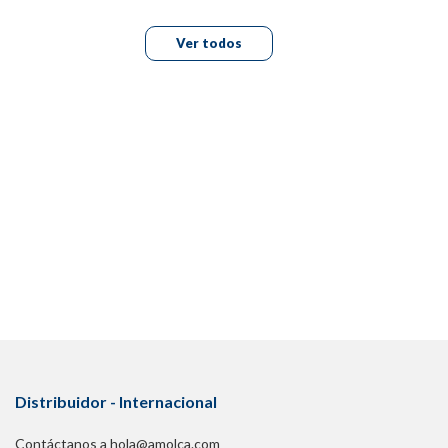
Ver todos
Distribuidor - Internacional
Contáctanos a hola@amolca.com