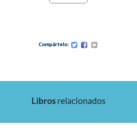
Compártelo:
Libros
relacionados