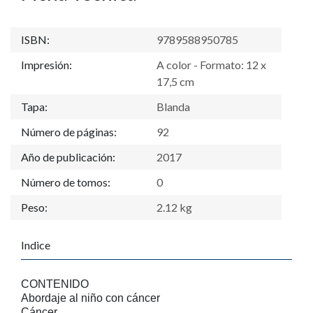
ISBN:
9789588950785
Impresión:
A color - Formato: 12 x
17,5 cm
Tapa:
Blanda
Número de páginas:
92
Año de publicación:
2017
Número de tomos:
0
Peso:
2.12 kg
Indice
CONTENIDO
Abordaje al niño con cáncer
Cáncer