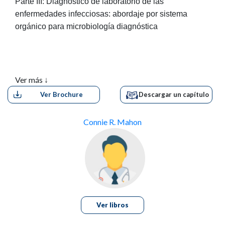
Parte III: Diagnóstico de laboratorio de las
enfermedades infecciosas: abordaje por sistema
orgánico para microbiología diagnóstica
Ver más ↓
Ver Brochure
Descargar un capítulo
Connie R. Mahon
Ver libros