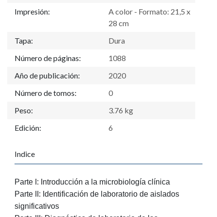
Impresión:
A color - Formato: 21,5 x
28 cm
Tapa:
Dura
Número de páginas:
1088
Año de publicación:
2020
Número de tomos:
0
Peso:
3.76 kg
Edición:
6
Indice
Parte I: Introducción a la microbiología clínica
Parte II: Identificación de laboratorio de aislados
significativos