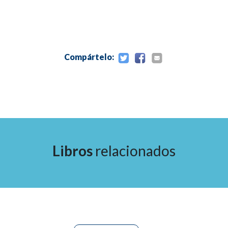
Compártelo:
Libros
relacionados