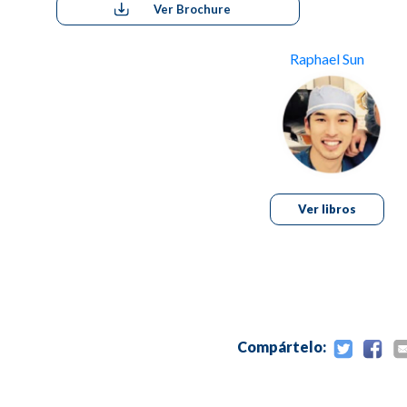
Ver Brochure
Raphael Sun
Ver libros
Compártelo: