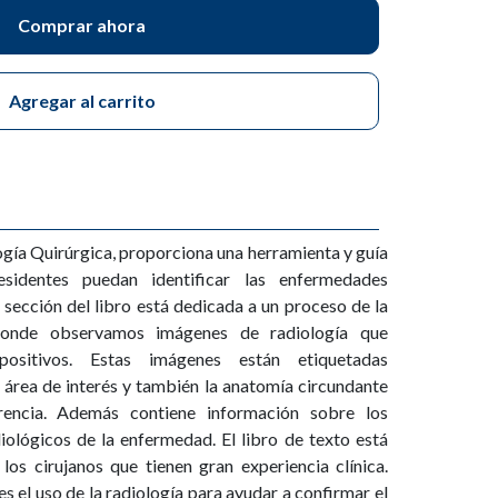
Comprar ahora
Agregar al carrito
gía Quirúrgica, proporciona una herramienta y guía
esidentes puedan identificar las enfermedades
sección del libro está dedicada a un proceso de la
 donde observamos imágenes de radiología que
positivos. Estas imágenes están etiquetadas
l área de interés y también la anatomía circundante
rencia. Además contiene información sobre los
iológicos de la enfermedad. El libro de texto está
 los cirujanos que tienen gran experiencia clínica.
s el uso de la radiología para ayudar a confirmar el