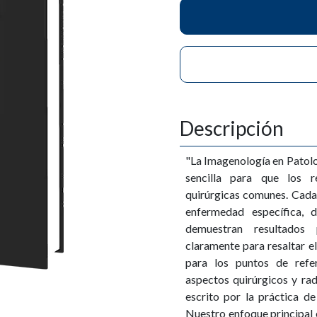
Descripción
"La Imagenología en Patolo
sencilla para que los r
quirúrgicas comunes. Cada 
enfermedad específica,
demuestran resultados 
claramente para resaltar e
para los puntos de refe
aspectos quirúrgicos y rad
escrito por la práctica de
Nuestro enfoque principal e