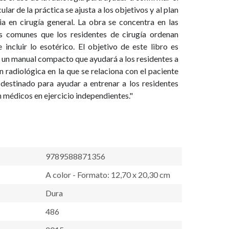
ular de la práctica se ajusta a los objetivos y al plan
ia en cirugía general. La obra se concentra en las
s comunes que los residentes de cirugía ordenan
 incluir lo esotérico. El objetivo de este libro es
a un manual compacto que ayudará a los residentes a
n radiológica en la que se relaciona con el paciente
y destinado para ayudar a entrenar a los residentes
n médicos en ejercicio independientes."
9789588871356
A color - Formato: 12,70 x 20,30 cm
Dura
486