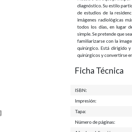
diagnóstico. Su estilo partic
de estudios de la residenc
imágenes radiológicas má
todos los días, en lugar de
simple. Se pretende que se
familiarizarse con la image
quirúrgico. Está dirigido 
quirúrgicos y convertirse e
Ficha Técnica
ISBN:
Impresión:
Tapa:
Número de páginas: