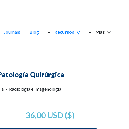
Journals
Blog
Recursos
Más
Patología Quirúrgica
ía - Radiología e Imagenología
36,00 USD ($)