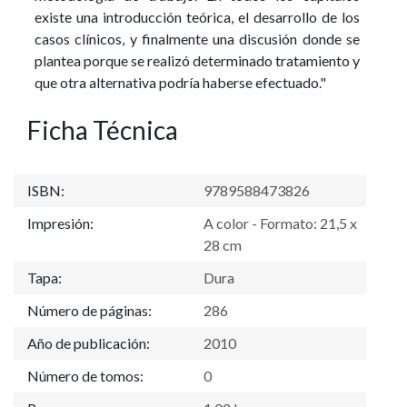
existe una introducción teórica, el desarrollo de los
casos clínicos, y finalmente una discusión donde se
plantea porque se realizó determinado tratamiento y
que otra alternativa podría haberse efectuado."
Ficha Técnica
ISBN:
9789588473826
Impresión:
A color - Formato: 21,5 x
28 cm
Tapa:
Dura
Número de páginas:
286
Año de publicación:
2010
Número de tomos:
0