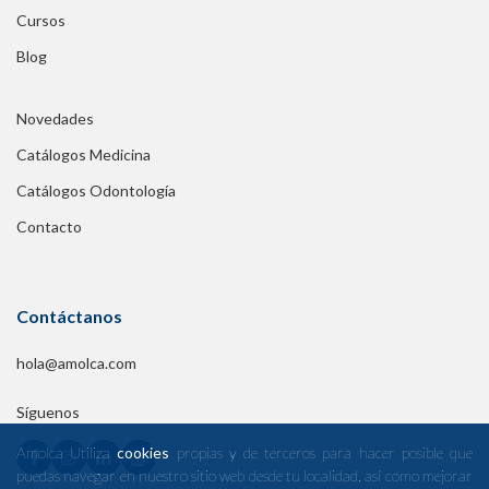
Cursos
Blog
Novedades
Catálogos Medicina
Catálogos Odontología
Contacto
Contáctanos
hola@amolca.com
Síguenos
Amolca Utiliza
cookies
propias y de terceros para hacer posible que
puedas navegar en nuestro sitio web desde tu localidad, así como mejorar